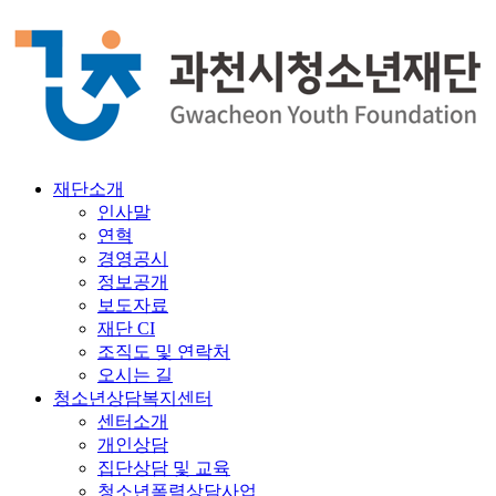
재단소개
인사말
연혁
경영공시
정보공개
보도자료
재단 CI
조직도 및 연락처
오시는 길
청소년상담복지센터
센터소개
개인상담
집단상담 및 교육
청소년폭력상담사업