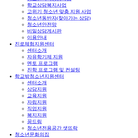
학교상담복지사업
고위기 청소년 맞춤 지원 사업
청소년동반자(찾아가는 상담)
청소년안전망
비밀상담게시판
이용안내
진로체험지원센터
센터소개
자유학기제 지원
멘토 프로그램
진학 프로그램 및 컨설팅
학교밖청소년지원센터
센터소개
상담지원
교육지원
자립지원
직업지원
복지지원
꿈드림
청소년전용공간 샛뜨락
청소년문화의집