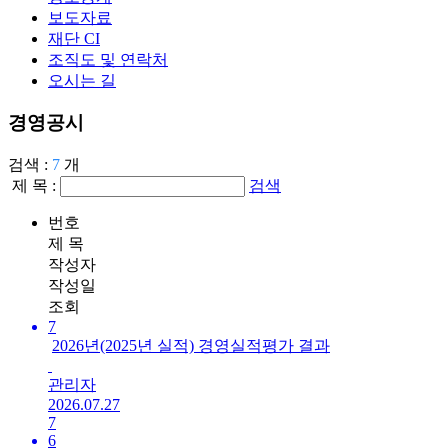
보도자료
재단 CI
조직도 및 연락처
오시는 길
경영공시
검색 :
7
개
제 목 :
검색
번호
제 목
작성자
작성일
조회
7
2026년(2025년 실적) 경영실적평가 결과
관리자
2026.07.27
7
6