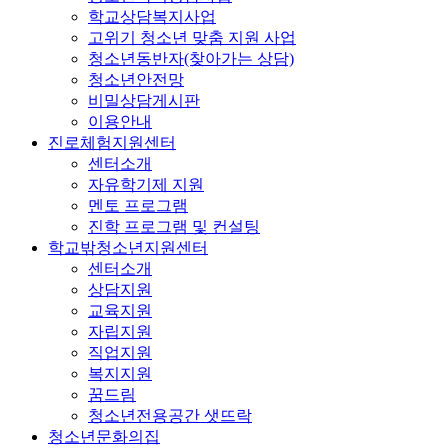
학교상담복지사업
고위기 청소년 맞춤 지원 사업
청소년동반자(찾아가는 상담)
청소년안전망
비밀상담게시판
이용안내
진로체험지원센터
센터소개
자유학기제 지원
멘토 프로그램
진학 프로그램 및 컨설팅
학교밖청소년지원센터
센터소개
상담지원
교육지원
자립지원
직업지원
복지지원
꿈드림
청소년전용공간 샛뜨락
청소년문화의집