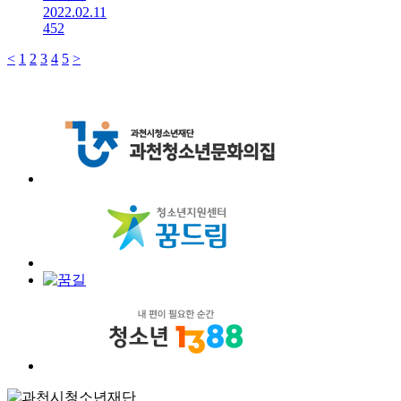
2022.02.11
452
<
1
2
3
4
5
>