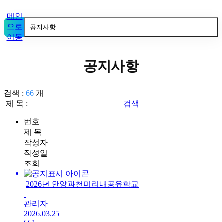
메인
으로
공지사항
이동
공지사항
검색 :
66
개
제 목 :
검색
번호
제 목
작성자
작성일
조회
2026년 안양과천미리내공유학교
관리자
2026.03.25