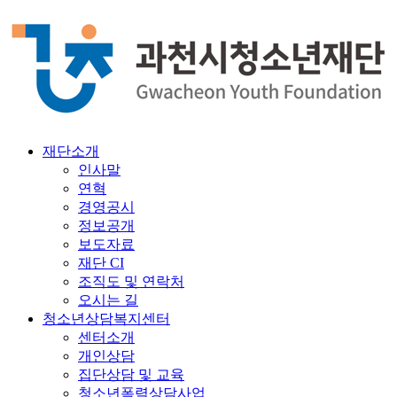
재단소개
인사말
연혁
경영공시
정보공개
보도자료
재단 CI
조직도 및 연락처
오시는 길
청소년상담복지센터
센터소개
개인상담
집단상담 및 교육
청소년폭력상담사업