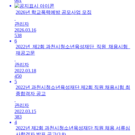
661
2026년 학교폭력예방 공모사업 모집
관리자
2026.03.16
538
6
2022년_제2회 과천시청소년육성재단_직원_채용시험_
재공고문
관리자
2022.03.18
450
5
2022년 과천시청소년육성재단 제2회 직원 채용시험 최
종합격자 공고
관리자
2022.03.15
383
4
2022년 제2회 과천시청소년육성재단 직원 채용 서류심
사합격자 발표 공고(3.8)